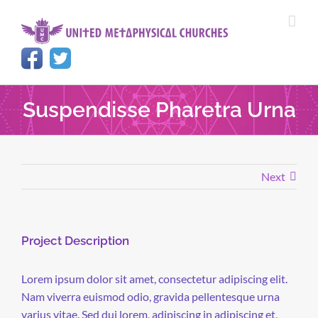
Skip
to
content
Suspendisse Pharetra Urna
Next
Project Description
Lorem ipsum dolor sit amet, consectetur adipiscing elit.
Nam viverra euismod odio, gravida pellentesque urna
varius vitae. Sed dui lorem, adipiscing in adipiscing et,