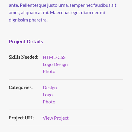
ante. Pellentesque justo urna, semper nec faucibus sit
amet, aliquam at mi. Maecenas eget diam nec mi
dignissim pharetra.
Project Details
Skills Needed:
HTML/CSS
Logo Design
Photo
Categories:
Design
Logo
Photo
Project URL:
View Project