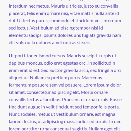
interdum nec metus. Mauris ultricies, justo eu convallis
placerat, felis enim ornare nisi, vitae mattis nulla ante id
dui. Ut lectus purus, commodo et tincidunt vel, interdum
sed lectus. Vestibulum adipiscing tempor nisi id
elementu sadips ipsums dolores uns fugiats gravida nam
elit vols nulla dolores amet untras sitsers.
Ut porttitor euismod cursus. Mauris suscipit, turpis ut
dapibus rhoncus, odio erat egestas orci, in sollicitudin
enim erat id est. Sed auctor gravida arcu, nec fringilla orci
aliquet ut. Nullam eu pretium purus. Maecenas
fermentum posuere sem vel posuere. Lorem ipsum dolor
sit amet, consectetur adipiscing elit. Morbi ornare
convallis lectus a faucibus. Praesent et urna turpis. Fusce
tincidunt augue in velit tincidunt sed tempor felis porta.
Nunc sodales, metus ut vestibulum ornare, est magna
laoreet lectus, ut adipiscing massa odio sed turpis. In nec
lorem porttitor urna consequat sagittis. Nullam eget elit